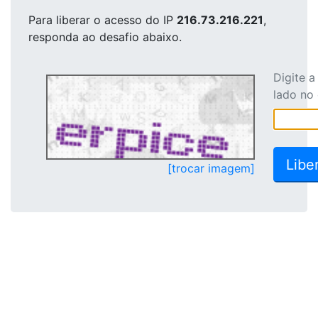
Para liberar o acesso
do IP
216.73.216.221
,
responda ao desafio abaixo.
Digite 
lado no
[trocar imagem]