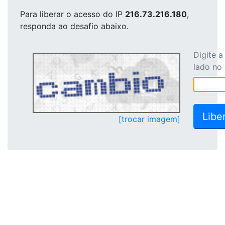
Para liberar o acesso
do IP
216.73.216.180
,
responda ao desafio abaixo.
Digite 
lado no
[trocar imagem]