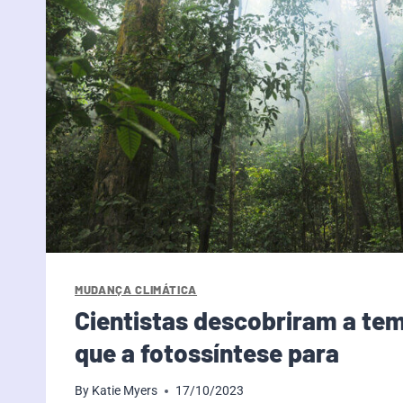
MUDANÇA CLIMÁTICA
Cientistas descobriram a te
que a fotossíntese para
By
Katie Myers
17/10/2023