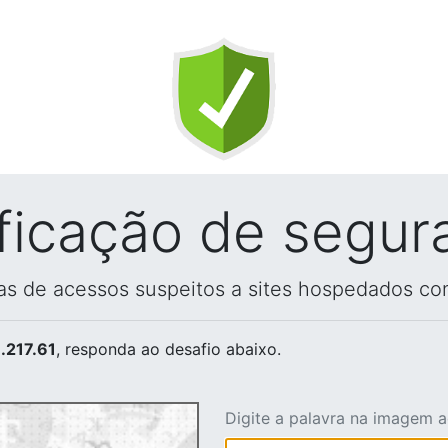
ificação de segur
vas de acessos suspeitos a sites hospedados co
.217.61
, responda ao desafio abaixo.
Digite a palavra na imagem 