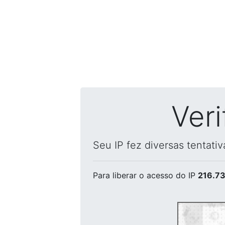
Ver
Seu IP fez diversas tentati
Para liberar o acesso
do IP
216.73