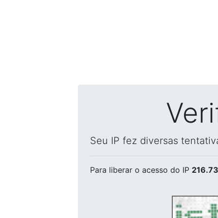
Ver
Seu IP fez diversas tentati
Para liberar o acesso
do IP
216.73