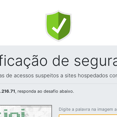
ificação de segur
vas de acessos suspeitos a sites hospedados co
.216.71
, responda ao desafio abaixo.
Digite a palavra na imagem 