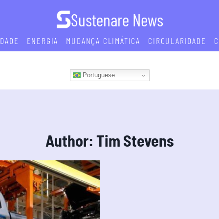
Sustenare News
IDADE
ENERGIA
MUDANÇA CLIMÁTICA
CIRCULARIDADE
C
Portuguese
Author: Tim Stevens