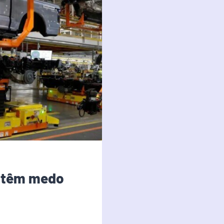
s têm medo