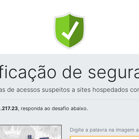
ificação de segur
vas de acessos suspeitos a sites hospedados co
.217.23
, responda ao desafio abaixo.
Digite a palavra na imagem 