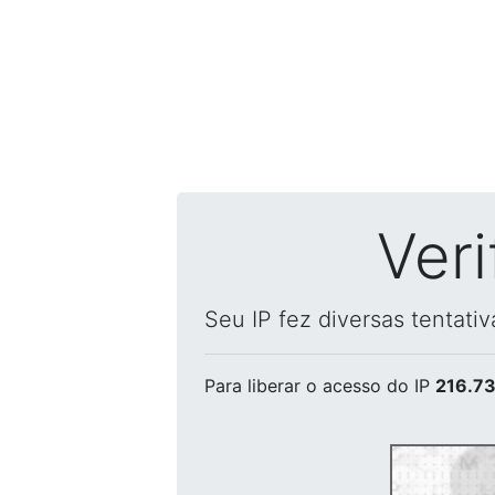
Ver
Seu IP fez diversas tentati
Para liberar o acesso
do IP
216.73