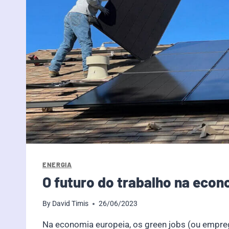
ENERGIA
O futuro do trabalho na econ
By
David Timis
26/06/2023
Na economia europeia, os green jobs (ou empre