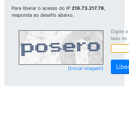
Para liberar o acesso
do IP
216.73.217.78
,
responda ao desafio abaixo.
Digite 
lado no
[trocar imagem]