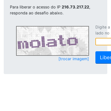
Para liberar o acesso
do IP
216.73.217.22
,
responda ao desafio abaixo.
Digite 
lado no
[trocar imagem]