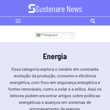
Skip
Sustenare News
to
content
Portuguese
Energia
Essa categoria explora o cenário em constante
evolução da produção, consumo e eficiência
energética, com foco em segurança energética e
fontes renováveis, como a solar e a eólica. Aqui os
leitores podem encontrar artigos sobre políticas
energéticas e avanços em sistemas de
armazenamento de energia.