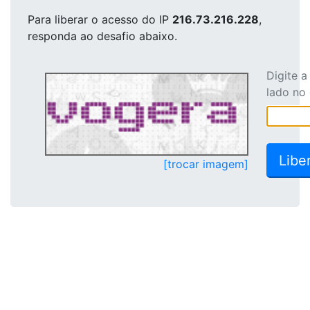
Para liberar o acesso
do IP
216.73.216.228
,
responda ao desafio abaixo.
Digite 
lado no
[trocar imagem]