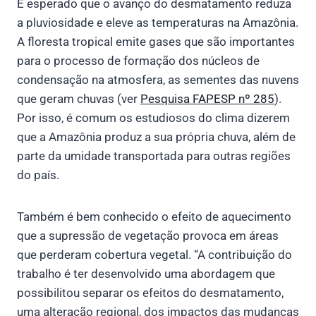
É esperado que o avanço do desmatamento reduza
a pluviosidade e eleve as temperaturas na Amazônia.
A floresta tropical emite gases que são importantes
para o processo de formação dos núcleos de
condensação na atmosfera, as sementes das nuvens
que geram chuvas (ver
Pesquisa FAPESP nº 285
).
Por isso, é comum os estudiosos do clima dizerem
que a Amazônia produz a sua própria chuva, além de
parte da umidade transportada para outras regiões
do país.
Também é bem conhecido o efeito de aquecimento
que a supressão de vegetação provoca em áreas
que perderam cobertura vegetal. “A contribuição do
trabalho é ter desenvolvido uma abordagem que
possibilitou separar os efeitos do desmatamento,
uma alteração regional, dos impactos das mudanças