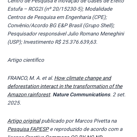
Centro de Pesquisa e Inovação de Gases de Efeito
Estufa – RCG2I (nº 20/15230-5); Modalidade
Centros de Pesquisa em Engenharia (CPE);
Convênio/Acordo BG E&P Brasil (Grupo Shell);
Pesquisador responsável Julio Romano Meneghini
(USP); Investimento R$ 25.376.639,63.
Artigo científico
FRANCO, M. A. et al.
How climate change and
deforestation interact in the transformation of the
Amazon rainforest
.
Nature Communications
. 2 set.
2025.
Artigo original
publicado por Marcos Pivetta na
Pesquisa FAPESP
e reproduzido de acordo com a