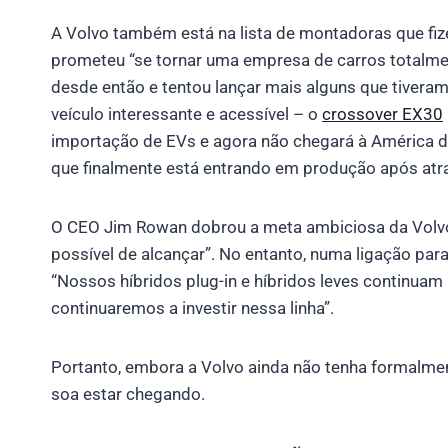
A Volvo também está na lista de montadoras que f
prometeu “se tornar uma empresa de carros totalme
desde então e tentou lançar mais alguns que tiveram
veículo interessante e acessível – o
crossover EX30
importação de EVs e agora não chegará à América d
que finalmente está entrando em produção após atr
O CEO Jim Rowan dobrou a meta ambiciosa da Volvo
possível de alcançar”. No entanto, numa ligação par
“Nossos híbridos plug-in e híbridos leves continuam 
continuaremos a investir nessa linha”.
Portanto, embora a Volvo ainda não tenha formalmen
soa estar chegando.