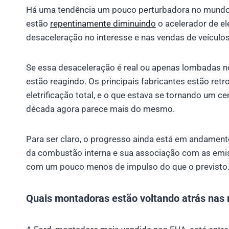
Há uma tendência um pouco perturbadora no mundo
estão
repentinamente diminuindo
o acelerador de el
desaceleração no interesse e nas vendas de veículos 
Se essa desaceleração é real ou apenas lombadas n
estão reagindo. Os principais fabricantes estão re
eletrificação total, e o que estava se tornando um ce
década agora parece mais do mesmo.
Para ser claro, o progresso ainda está em andamen
da combustão interna e sua associação com as emi
com um pouco menos de impulso do que o previsto
Quais montadoras estão voltando atrás nas