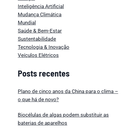
Inteligência Artificial
Mudança Climática
Mundial
Saúde & Bem-Estar
Sustentabilidade
Tecnologia & Inovação
Veículos Elétricos
Posts recentes
Plano de cinco anos da China para o clima –
o que há de novo?
Biocélulas de algas podem substituir as
baterias de aparelhos