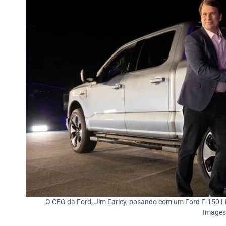
O CEO da Ford, Jim Farley, posando com um Ford F-150 Lig
Images