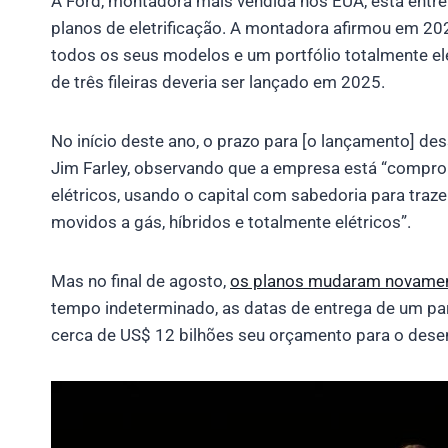
A Ford, montadora mais vendida nos EUA, está entre
planos de eletrificação. A montadora afirmou em 20
todos os seus modelos e um portfólio totalmente el
de três fileiras deveria ser lançado em 2025.
No início deste ano, o prazo para [o lançamento] d
Jim Farley, observando que a empresa está “compro
elétricos, usando o capital com sabedoria para tra
movidos a gás, híbridos e totalmente elétricos”.
Mas no final de agosto,
os planos mudaram novame
tempo indeterminado, as datas de entrega de um pa
cerca de US$ 12 bilhões seu orçamento para o dese