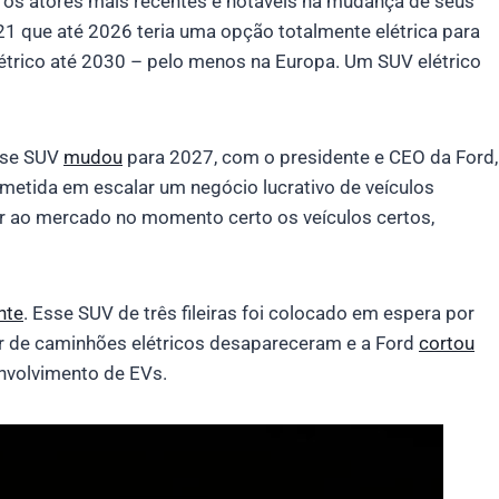
 os atores mais recentes e notáveis na mudança de seus
21 que até 2026 teria uma opção totalmente elétrica para
étrico até 2030 – pelo menos na Europa. Um SUV elétrico
esse SUV
mudou
para 2027, com o presidente e CEO da Ford,
metida em escalar um negócio lucrativo de veículos
zer ao mercado no momento certo os veículos certos,
nte
. Esse SUV de três fileiras foi colocado em espera por
r de caminhões elétricos desapareceram e a Ford
cortou
nvolvimento de EVs.