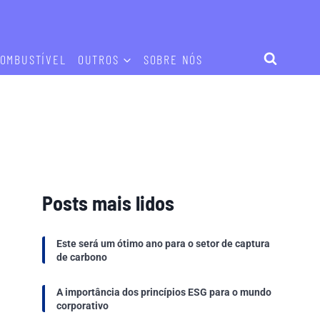
OMBUSTÍVEL
OUTROS
SOBRE NÓS
Posts mais lidos
Este será um ótimo ano para o setor de captura
de carbono
A importância dos princípios ESG para o mundo
corporativo