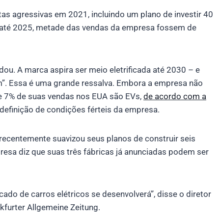
 agressivas em 2021, incluindo um plano de investir 40
e, até 2025, metade das vendas da empresa fossem de
u. A marca aspira ser meio eletrificada até 2030 – e
”. Essa é uma grande ressalva. Embora a empresa não
de 7% de suas vendas nos EUA são EVs,
de acordo com a
 definição de condições férteis da empresa.
 recentemente suavizou seus planos de construir seis
esa diz que suas três fábricas já anunciadas podem ser
do de carros elétricos se desenvolverá”, disse o diretor
kfurter Allgemeine Zeitung.