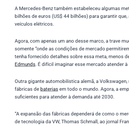
A Mercedes-Benz também estabeleceu algumas metas
bilhões de euros (US$ 44 bilhões) para garantir qu
veículos elétricos.
Agora, com apenas um ano desse marco, a trave mudo
somente “onde as condições de mercado permitirem
tenha fornecido detalhes sobre essa meta, menos 
Edmunds
. É difícil imaginar esse mercado atender à
Outra gigante automobilística alemã, a Volkswagen,
fábricas de
baterias
em todo o mundo. Agora, a empr
suficientes para atender à demanda até 2030.
“A expansão das fábricas dependerá de como o merca
de tecnologia da VW, Thomas Schmall, ao jornal Fran