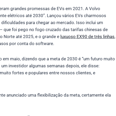
izeram grandes promessas de EVs em 2021. A Volvo
nte elétricos até 2030”. Lançou vários EVs charmosos
 dificuldades para chegar ao mercado. Isso inclui um
– que foi pego no fogo cruzado das tarifas chinesas de
o Norte até 2025, e o grande e
luxuoso EX90 de três linhas
,
asos por conta do software.
 em maio, dizendo que a meta de 2030 é “um futuro muito
a um investidor algumas semanas depois, ele disse:
muito fortes e populares entre nossos clientes, e
te anunciado uma flexibilização da meta, certamente ela