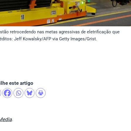
stão retrocedendo nas metas agressivas de eletrificação que
ditos: Jeff Kowalsky/AFP via Getty Images/Grist.
lhe este artigo
Media
.