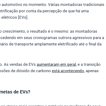
 automotivo no momento. Várias montadoras tradicionais
etrificação por conta da percepção de que há uma
elétricos [EVs].
o crescimento, o resultado é o mesmo: as montadoras
trocedendo em seus cronogramas outrora agressivos para a
nário de transporte amplamente eletrificado até o final da
to. As vendas de EVs
aumentaram em geral
, e a transição
ssões de dióxido de carbono
está acontecendo
, apenas
.
 metas de EVs?