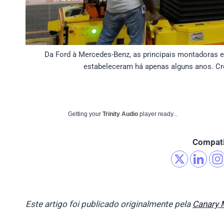
Da Ford à Mercedes-Benz, as principais montadoras e
estabeleceram há apenas alguns anos. Cré
Getting your
Trinity Audio
player ready...
Compati
Este artigo foi publicado originalmente pela
Canary 