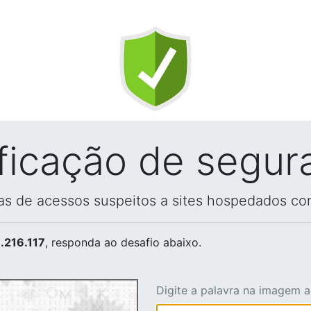
ificação de segur
vas de acessos suspeitos a sites hospedados co
.216.117
, responda ao desafio abaixo.
Digite a palavra na imagem 