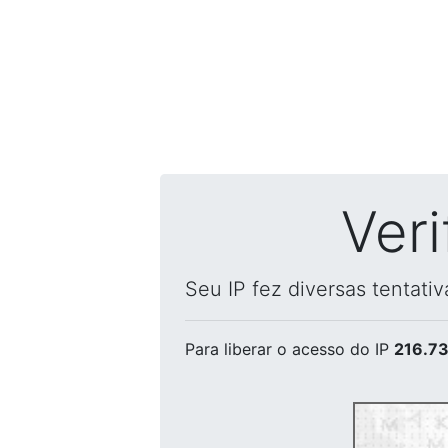
Ver
Seu IP fez diversas tentati
Para liberar o acesso
do IP
216.73