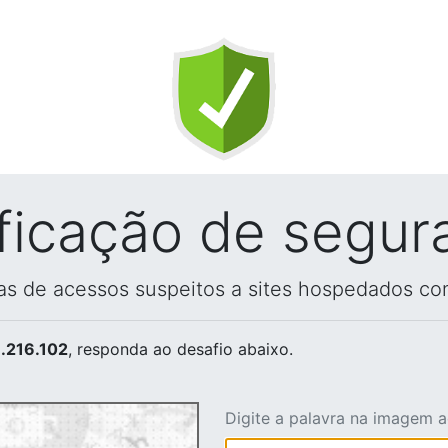
ificação de segur
vas de acessos suspeitos a sites hospedados co
.216.102
, responda ao desafio abaixo.
Digite a palavra na imagem 