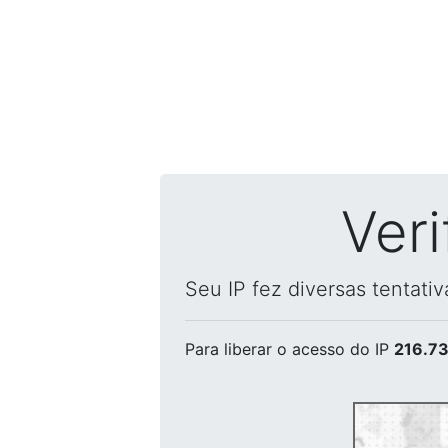
Ver
Seu IP fez diversas tentati
Para liberar o acesso
do IP
216.73