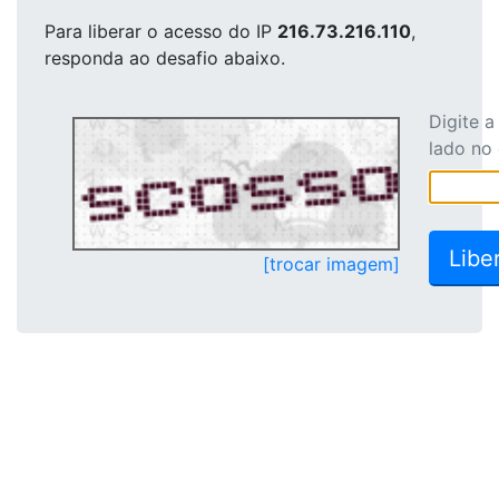
Para liberar o acesso
do IP
216.73.216.110
,
responda ao desafio abaixo.
Digite 
lado no
[trocar imagem]