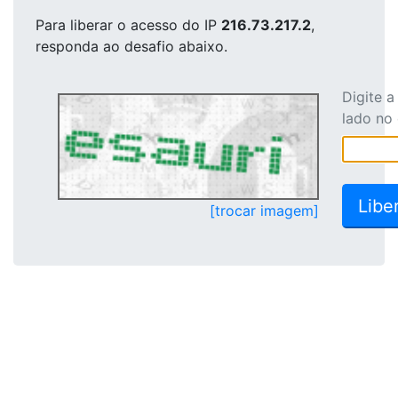
Para liberar o acesso
do IP
216.73.217.2
,
responda ao desafio abaixo.
Digite 
lado no
[trocar imagem]