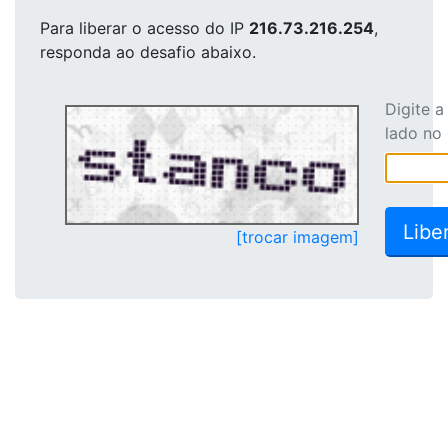
Para liberar o acesso
do IP
216.73.216.254
,
responda ao desafio abaixo.
Digite 
lado no
[trocar imagem]