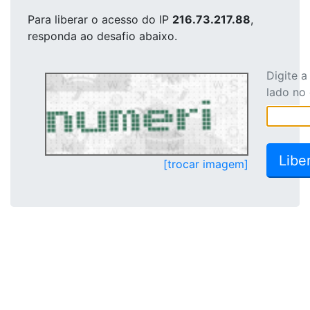
Para liberar o acesso
do IP
216.73.217.88
,
responda ao desafio abaixo.
Digite 
lado no
[trocar imagem]