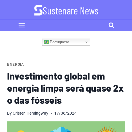
Skip
Sustenare News
to
content
Portuguese
ENERGIA
Investimento global em
energia limpa será quase 2x
o das fósseis
By
Cristen Hemingway
17/06/2024