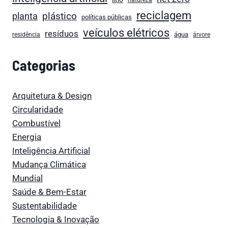
reciclagem
plástico
planta
políticas públicas
veículos elétricos
resíduos
água
residência
árvore
Categorias
Arquitetura & Design
Circularidade
Combustível
Energia
Inteligência Artificial
Mudança Climática
Mundial
Saúde & Bem-Estar
Sustentabilidade
Tecnologia & Inovação