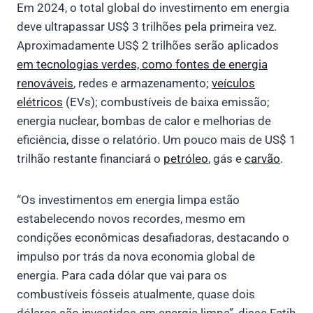
Em 2024, o total global do investimento em energia
deve ultrapassar US$ 3 trilhões pela primeira vez.
Aproximadamente US$ 2 trilhões serão aplicados
em tecnologias verdes, como fontes de energia
renováveis
, redes e armazenamento;
veículos
elétricos
(EVs); combustíveis de baixa emissão;
energia nuclear, bombas de calor e melhorias de
eficiência, disse o relatório. Um pouco mais de US$ 1
trilhão restante financiará o
petróleo
, gás e
carvão
.
“Os investimentos em energia limpa estão
estabelecendo novos recordes, mesmo em
condições econômicas desafiadoras, destacando o
impulso por trás da nova economia global de
energia. Para cada dólar que vai para os
combustíveis fósseis atualmente, quase dois
dólares são investidos em energia limpa”, disse Fatih