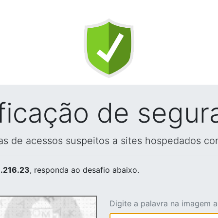
ificação de segur
vas de acessos suspeitos a sites hospedados co
.216.23
, responda ao desafio abaixo.
Digite a palavra na imagem 