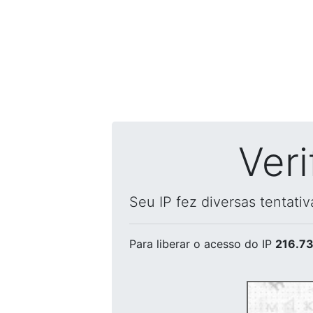
Ver
Seu IP fez diversas tentati
Para liberar o acesso
do IP
216.73