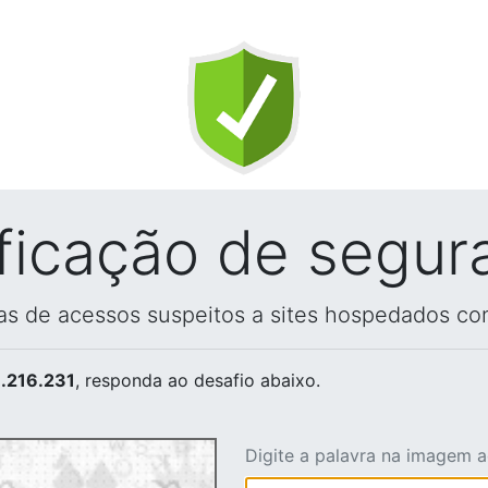
ificação de segur
vas de acessos suspeitos a sites hospedados co
.216.231
, responda ao desafio abaixo.
Digite a palavra na imagem 