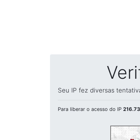
Ver
Seu IP fez diversas tentati
Para liberar o acesso
do IP
216.73