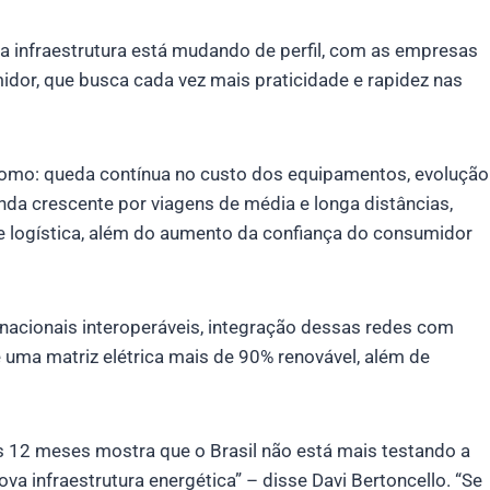
a infraestrutura está mudando de perfil, com as empresas
or, que busca cada vez mais praticidade e rapidez nas
como: queda contínua no custo dos equipamentos, evolução
da crescente por viagens de média e longa distâncias,
de logística, além do aumento da confiança do consumidor
nacionais interoperáveis, integração dessas redes com
uma matriz elétrica mais de 90% renovável, além de
s 12 meses mostra que o Brasil não está mais testando a
a infraestrutura energética” – disse Davi Bertoncello. “Se