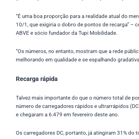
“É uma boa proporção para a realidade atual do merc
10/1, que exigiria o dobro de pontos de recarga” – 
ABVE e sócio fundador da Tupi Mobilidade.
“Os números, no entanto, mostram que a rede públic
melhorando em qualidade e se espalhando gradativam
Recarga rápida
Talvez mais importante do que o número total de p
número de carregadores rápidos e ultrarrápidos (D
e chegaram a 6.479 em fevereiro deste ano.
Os carregadores DC, portanto, já atingiram 31% do t