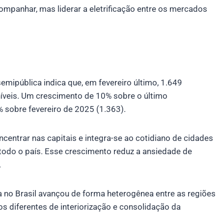
mpanhar, mas liderar a eletrificação entre os mercados
semipública indica que, em fevereiro último, 1.649
níveis. Um crescimento de 10% sobre o último
 sobre fevereiro de 2025 (1.363).
centrar nas capitais e integra-se ao cotidiano de cidades
 todo o país. Esse crescimento reduz a ansiedade de
.
a no Brasil avançou de forma heterogênea entre as regiões
os diferentes de interiorização e consolidação da