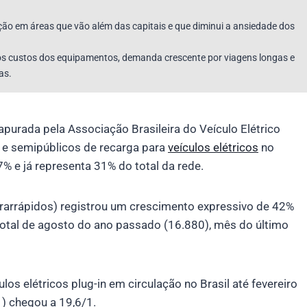
cação em áreas que vão além das capitais e que diminui a ansiedade dos
os custos dos equipamentos, demanda crescente por viagens longas e
as.
apurada pela Associação Brasileira do Veículo Elétrico
s e semipúblicos de recarga para
veículos elétricos
no
% e já representa 31% do total da rede.
ltrarrápidos) registrou um crescimento expressivo de 42%
total de agosto do ano passado (16.880), mês do último
ulos elétricos plug-in em circulação no Brasil até fevereiro
1) chegou a 19,6/1.