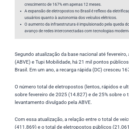
crescimento de 167% em apenas 12 meses.
A expansão de eletropostos no Brasil é reflexo da eletrifi
usuários quanto à autonomia dos veículos elétricos.
O aumento da infraestrutura é impulsionado pela queda d
avanço de redes interconectadas com tecnologias modern
Segundo atualização da base nacional até fevereiro, 
(ABVE) e Tupi Mobilidade, há 21 mil pontos público
Brasil. Em um ano, a recarga rápida (DC) cresceu 167
O número total de eletropostos (lentos, rápidos e u
sobre fevereiro de 2025 (14.827) e de 25% sobre o 
levantamento divulgado pela ABVE.
Com essa atualização, a relação entre o total de veíc
(411.869) e o total de eletropostos públicos (21.06