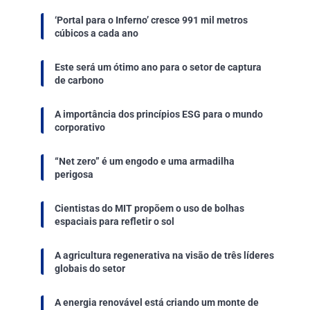
‘Portal para o Inferno’ cresce 991 mil metros
cúbicos a cada ano
Este será um ótimo ano para o setor de captura
de carbono
A importância dos princípios ESG para o mundo
corporativo
“Net zero” é um engodo e uma armadilha
perigosa
Cientistas do MIT propõem o uso de bolhas
espaciais para refletir o sol
A agricultura regenerativa na visão de três líderes
globais do setor
A energia renovável está criando um monte de