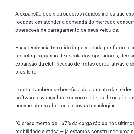
A expansão dos eletropostos rápidos indica que ess
focadas em atender a demanda do mercado consumid
operações de carregamento de seus veículos.
Essa tendência tem sido impulsionada por fatores 
tecnológica, ganho de escala dos operadores, deman
expansão da eletrificação de frotas corporativas e 
brasileiro.
O setor também se beneficia do aumento das redes 
softwares avançados e novos modelos de negócio e 
consumidores abertos às novas tecnologias.
“O crescimento de 167% da carga rápida nos último
mobilidade elétrica — já estamos construindo uma nov