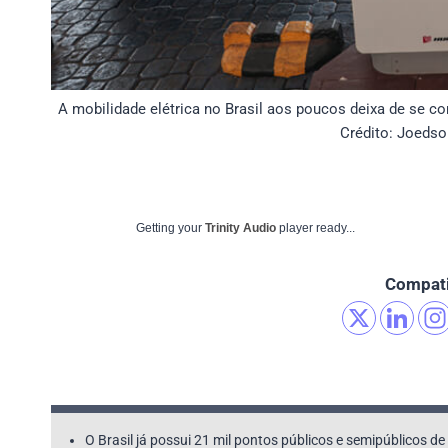
A mobilidade elétrica no Brasil aos poucos deixa de se co
Crédito: Joedso
Getting your
Trinity Audio
player ready...
Compati
O Brasil já possui 21 mil pontos públicos e semipúblicos de