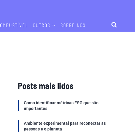
OMBUSTÍVEL
OUTROS
SOBRE NÓS
Posts mais lidos
Como identificar métricas ESG que são
importantes
Ambiente experimental para reconectar as
pessoas e o planeta