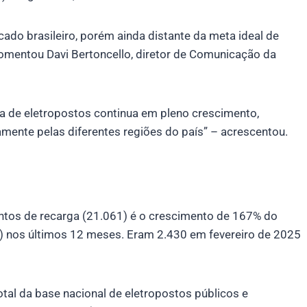
ado brasileiro, porém ainda distante da meta ideal de
comentou Davi Bertoncello, diretor de Comunicação da
a de eletropostos continua em pleno crescimento,
ente pelas diferentes regiões do país” – acrescentou.
ontos de recarga (21.061) é o crescimento de 167% do
C) nos últimos 12 meses. Eram 2.430 em fevereiro de 2025
otal da base nacional de eletropostos públicos e