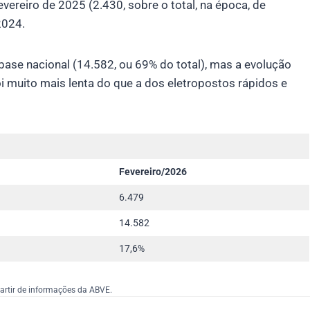
ereiro de 2025 (2.430, sobre o total, na época, de
2024.
base nacional (14.582, ou 69% do total), mas a evolução
 muito mais lenta do que a dos eletropostos rápidos e
Fevereiro/2026
6.479
14.582
17,6%
artir de informações da ABVE.