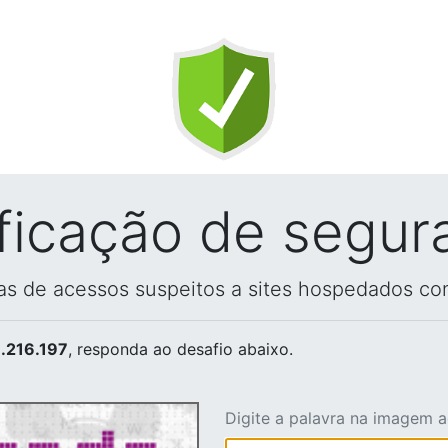
ificação de segur
vas de acessos suspeitos a sites hospedados co
.216.197
, responda ao desafio abaixo.
Digite a palavra na imagem 