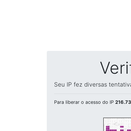
Ver
Seu IP fez diversas tentati
Para liberar o acesso
do IP
216.73