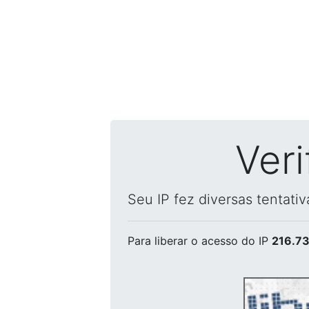
Ver
Seu IP fez diversas tentati
Para liberar o acesso
do IP
216.73