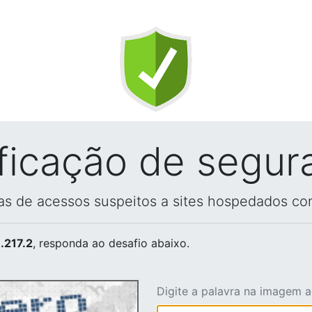
ificação de segur
vas de acessos suspeitos a sites hospedados co
.217.2
, responda ao desafio abaixo.
Digite a palavra na imagem 