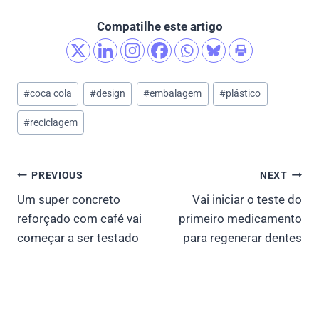
Compatilhe este artigo
Post
#
coca cola
#
design
#
embalagem
#
plástico
Tags:
#
reciclagem
Post
PREVIOUS
NEXT
Um super concreto
Vai iniciar o teste do
navigation
reforçado com café vai
primeiro medicamento
começar a ser testado
para regenerar dentes