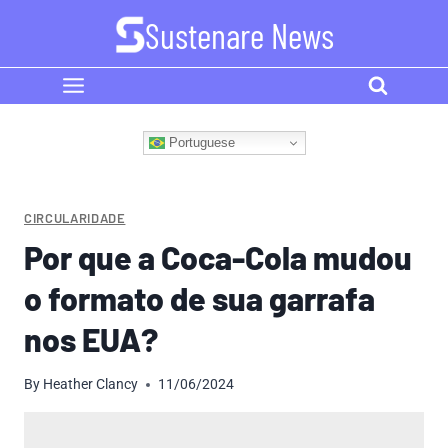
Skip
Sustenare News
to
content
Portuguese
CIRCULARIDADE
Por que a Coca-Cola mudou
o formato de sua garrafa
nos EUA?
By
Heather Clancy
11/06/2024