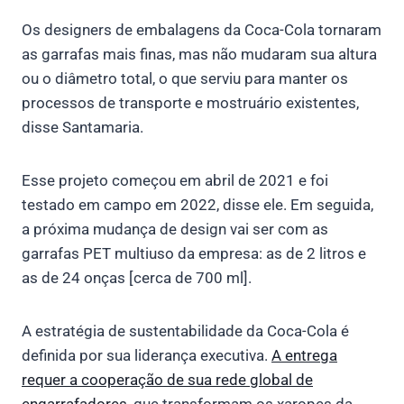
Os designers de embalagens da Coca-Cola tornaram
as garrafas mais finas, mas não mudaram sua altura
ou o diâmetro total, o que serviu para manter os
processos de transporte e mostruário existentes,
disse Santamaria.
Esse projeto começou em abril de 2021 e foi
testado em campo em 2022, disse ele. Em seguida,
a próxima mudança de design vai ser com as
garrafas PET multiuso da empresa: as de 2 litros e
as de 24 onças [cerca de 700 ml].
A estratégia de sustentabilidade da Coca-Cola é
definida por sua liderança executiva.
A entrega
requer a cooperação de sua rede global de
engarrafadores
, que transformam os xaropes da