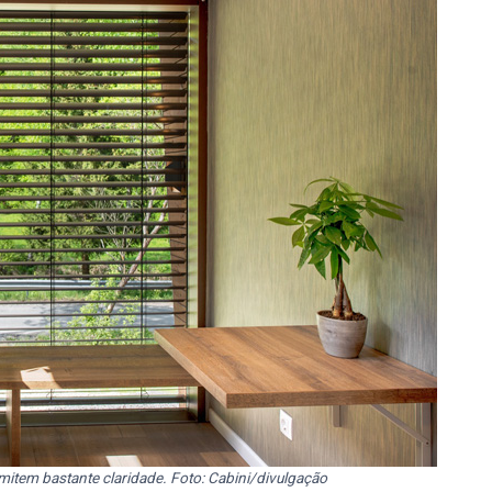
mitem bastante claridade. Foto: Cabini/divulgação