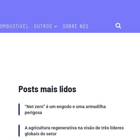
OMBUSTÍVEL
OUTROS
SOBRE NÓS
Posts mais lidos
“Net zero” é um engodo e uma armadilha
perigosa
A agricultura regenerativa na visão de três líderes
globais do setor