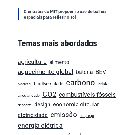
Cientistas do MIT propõem o uso de bolhas
espaciais para refletir o sol
Temas mais abordados
agricultura
alimento
aquecimento global
bateria
BEV
carbono
biodiversidade
celular
biodiesel
CO2
combustíveis fósseis
circularidade
economia circular
design
descarte
emissão
eletricidade
emprego
energia elétrica