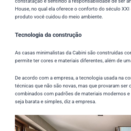
constatação e sentindo a responsabilidade de ser am
House, no qual ela oferece o conforto do século XX
produto você cuidou do meio ambiente.
Tecnologia da construção
As casas minimalistas da Cabini são construídas co
permite ter cores e materiais diferentes, além de uma
De acordo com a empresa, a tecnologia usada na co
técnicas que não são novas, mas que provaram ser con
combinados com padrões de materiais modernos e 
seja barata e simples, diz a empresa.