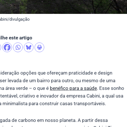
abini/divulgação
lhe este artigo
sideração opções que ofereçam praticidade e design
r ser levada de um bairro para outro, ou mesmo de uma
ma área verde – o que é
benéfico para a saúde
. Esse sonho
entável, criativo e inovador da empresa Cabini, a qual usa
a minimalista para construir casas transportáveis.
ada de carbono em nosso planeta. A partir dessa