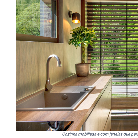
Cozinha mobiliada e com janelas que per