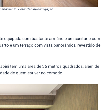
cabamento. Foto: Cabini/divulgação
nte equipada com bastante armário e um sanitário com
quarto e um terraço com vista panorâmica, revestido de
abini tem uma área de 36 metros quadrados, além de
acidade de quem estiver no cômodo.