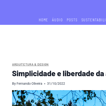
Skip
to
content
HOME
ÁUDIO
POSTS
SUSTENTABIL
ARQUITETURA & DESIGN
Simplicidade e liberdade da
By
Fernando Oliveira
31/10/2022