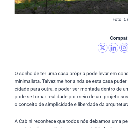
Foto: C
Compati
O sonho de ter uma casa própria pode levar em con
minimalista. Talvez melhor ainda se esta casa pude
cidade para outra, e poder ser montada dentro de u
pode se tornar realidade por meio de um projeto sust
o conceito de simplicidade e liberdade da arquitetur
A Cabini reconhece que todos nós deixamos uma peg