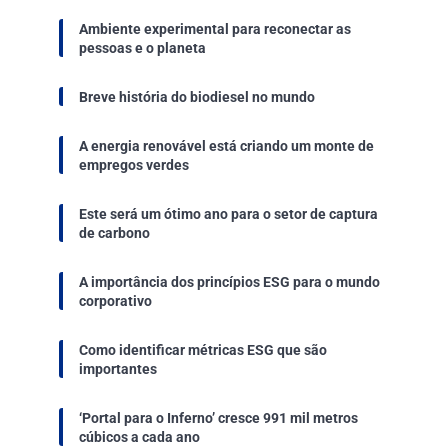
Ambiente experimental para reconectar as
pessoas e o planeta
Breve história do biodiesel no mundo
A energia renovável está criando um monte de
empregos verdes
Este será um ótimo ano para o setor de captura
de carbono
A importância dos princípios ESG para o mundo
corporativo
Como identificar métricas ESG que são
importantes
‘Portal para o Inferno’ cresce 991 mil metros
cúbicos a cada ano