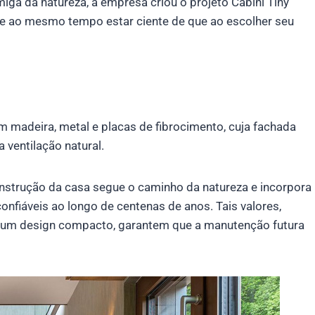
iga da natureza, a empresa criou o projeto Cabini Tiny
I e ao mesmo tempo estar ciente de que ao escolher seu
m madeira, metal e placas de fibrocimento, cuja fachada
 ventilação natural.
nstrução da casa segue o caminho da natureza e incorpora
fiáveis ​​ao longo de centenas de anos. Tais valores,
um design compacto, garantem que a manutenção futura