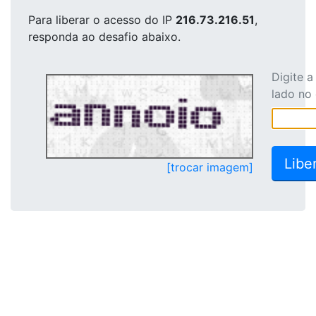
Para liberar o acesso
do IP
216.73.216.51
,
responda ao desafio abaixo.
Digite 
lado no
[trocar imagem]