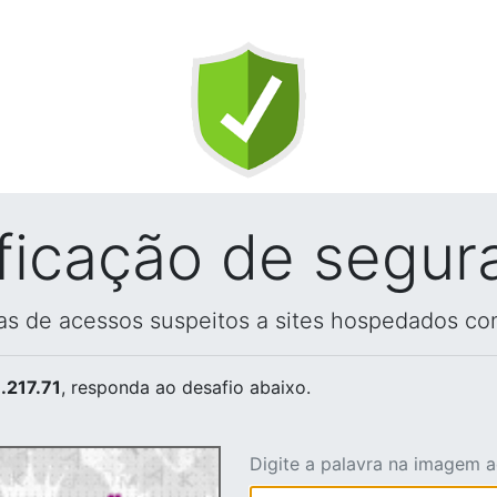
ificação de segur
vas de acessos suspeitos a sites hospedados co
.217.71
, responda ao desafio abaixo.
Digite a palavra na imagem 