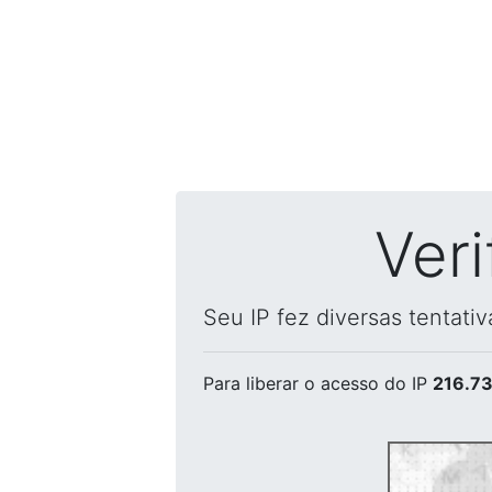
Ver
Seu IP fez diversas tentati
Para liberar o acesso
do IP
216.73