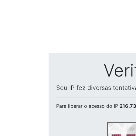
Ver
Seu IP fez diversas tentati
Para liberar o acesso
do IP
216.73