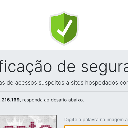
ificação de segur
vas de acessos suspeitos a sites hospedados co
.216.169
, responda ao desafio abaixo.
Digite a palavra na imagem 