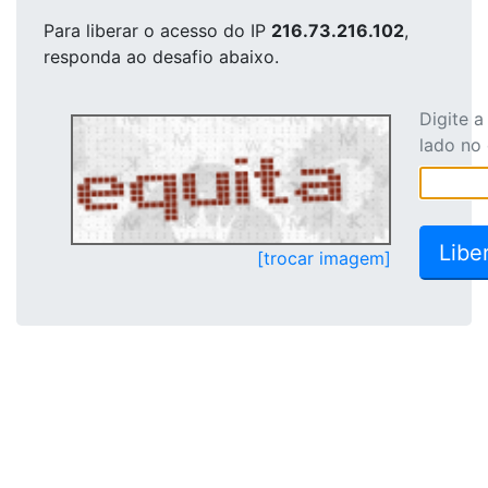
Para liberar o acesso
do IP
216.73.216.102
,
responda ao desafio abaixo.
Digite 
lado no
[trocar imagem]