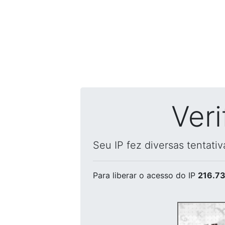
Ver
Seu IP fez diversas tentati
Para liberar o acesso
do IP
216.73