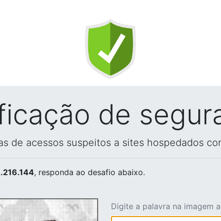
ificação de segur
vas de acessos suspeitos a sites hospedados co
.216.144
, responda ao desafio abaixo.
Digite a palavra na imagem 