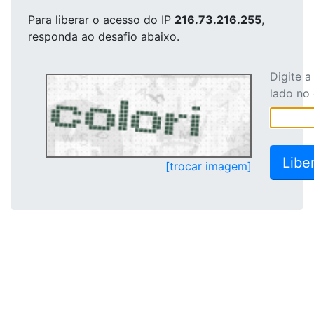
Para liberar o acesso
do IP
216.73.216.255
,
responda ao desafio abaixo.
Digite 
lado no
[trocar imagem]