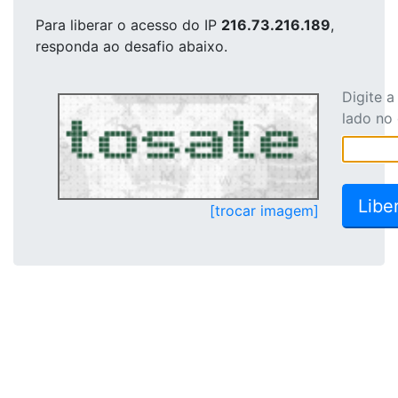
Para liberar o acesso
do IP
216.73.216.189
,
responda ao desafio abaixo.
Digite 
lado no
[trocar imagem]