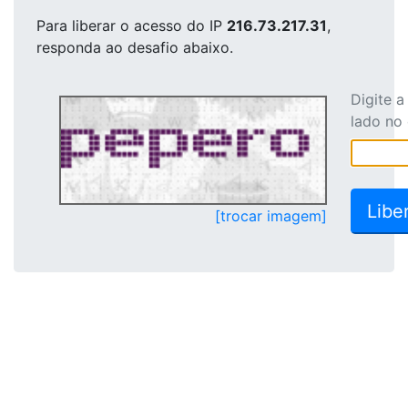
Para liberar o acesso
do IP
216.73.217.31
,
responda ao desafio abaixo.
Digite 
lado no
[trocar imagem]