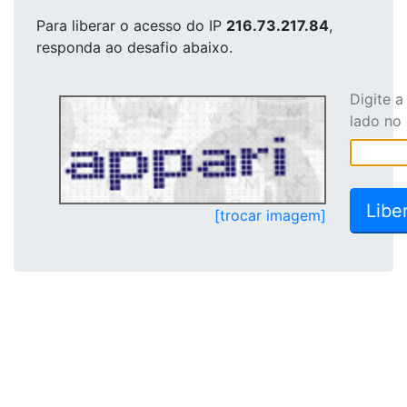
Para liberar o acesso
do IP
216.73.217.84
,
responda ao desafio abaixo.
Digite 
lado no
[trocar imagem]