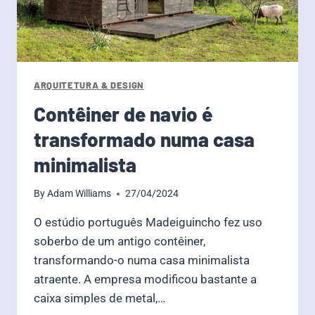
ARQUITETURA & DESIGN
Contêiner de navio é
transformado numa casa
minimalista
By
Adam Williams
27/04/2024
O estúdio português Madeiguincho fez uso
soberbo de um antigo contêiner,
transformando-o numa casa minimalista
atraente. A empresa modificou bastante a
caixa simples de metal,…