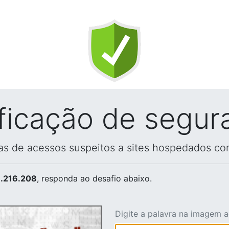
ificação de segur
vas de acessos suspeitos a sites hospedados co
.216.208
, responda ao desafio abaixo.
Digite a palavra na imagem 