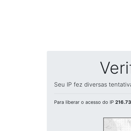
Ver
Seu IP fez diversas tentati
Para liberar o acesso
do IP
216.73