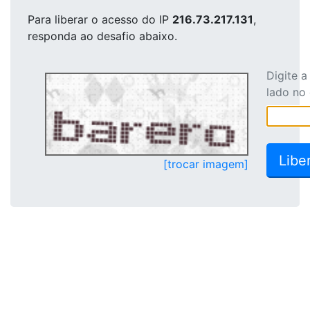
Para liberar o acesso
do IP
216.73.217.131
,
responda ao desafio abaixo.
Digite 
lado no
[trocar imagem]