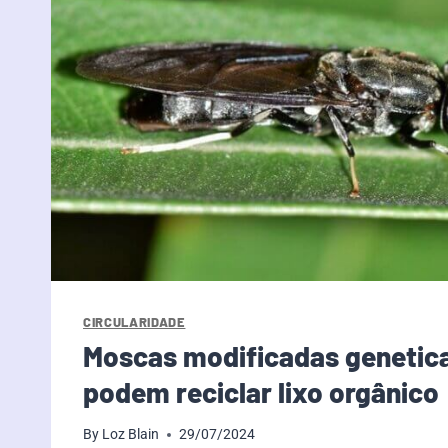
CIRCULARIDADE
Moscas modificadas geneti
podem reciclar lixo orgânico
By
Loz Blain
29/07/2024