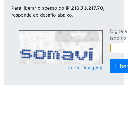
Para liberar o acesso
do IP
216.73.217.70
,
responda ao desafio abaixo.
Digite 
lado no
[trocar imagem]