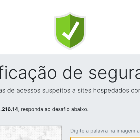
ificação de segur
vas de acessos suspeitos a sites hospedados co
.216.14
, responda ao desafio abaixo.
Digite a palavra na imagem 