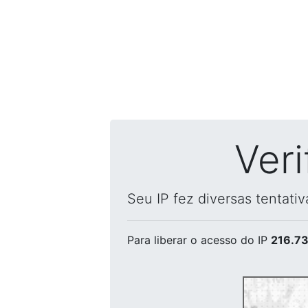
Ver
Seu IP fez diversas tentati
Para liberar o acesso
do IP
216.73