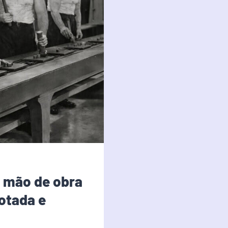
 mão de obra
otada e