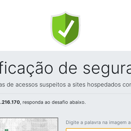
ificação de segur
vas de acessos suspeitos a sites hospedados co
.216.170
, responda ao desafio abaixo.
Digite a palavra na imagem 