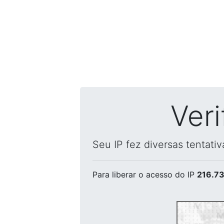
Ver
Seu IP fez diversas tentati
Para liberar o acesso
do IP
216.73