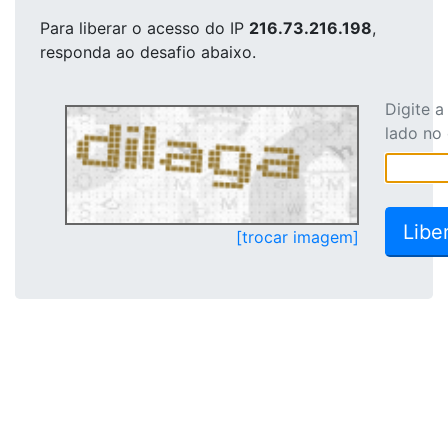
Para liberar o acesso
do IP
216.73.216.198
,
responda ao desafio abaixo.
Digite 
lado no
[trocar imagem]