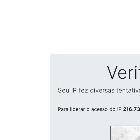
Ver
Seu IP fez diversas tentati
Para liberar o acesso
do IP
216.73