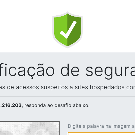
ificação de segur
vas de acessos suspeitos a sites hospedados co
.216.203
, responda ao desafio abaixo.
Digite a palavra na imagem 