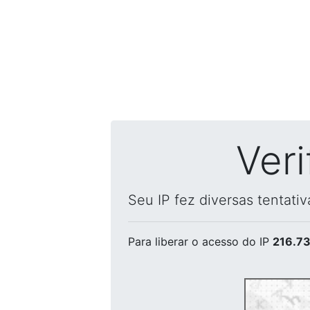
Ver
Seu IP fez diversas tentati
Para liberar o acesso
do IP
216.73