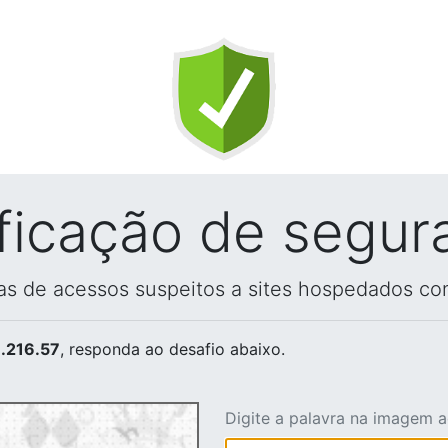
ificação de segur
vas de acessos suspeitos a sites hospedados co
.216.57
, responda ao desafio abaixo.
Digite a palavra na imagem 