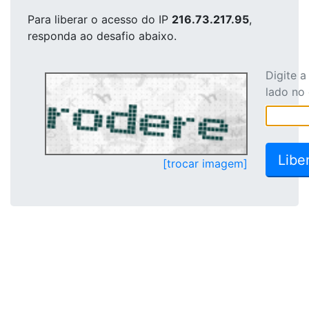
Para liberar o acesso
do IP
216.73.217.95
,
responda ao desafio abaixo.
Digite 
lado no
[trocar imagem]