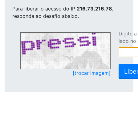
Para liberar o acesso
do IP
216.73.216.78
,
responda ao desafio abaixo.
Digite 
lado no
[trocar imagem]